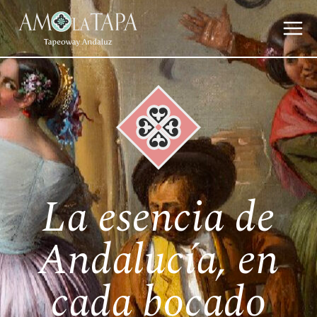
La esencia de
Andalucía, en
cada bocado