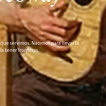
que servimos. Nacimos para llevar la
ía tener fronteras.