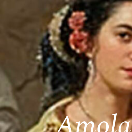
Amola