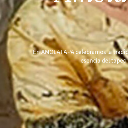
En AMOLATAPA celebramos la tradició
esencia del tapeo 