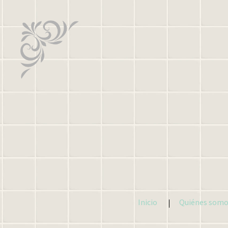
Inicio
Quiénes somo