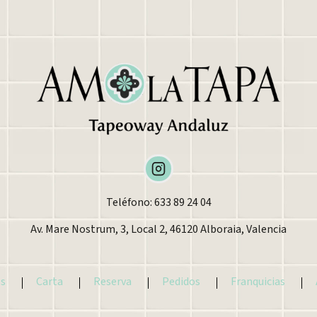
Teléfono: 633 89 24 04
Av. Mare Nostrum, 3, Local 2, 46120 Alboraia, Valencia
s
Carta
Reserva
Pedidos
Franquicias